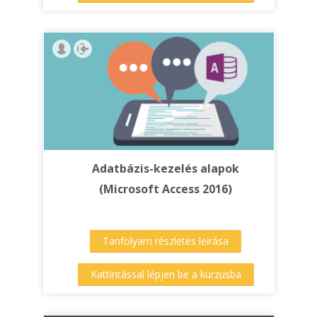
Adatbázis-kezelés alapok
(Microsoft Access 2016)
Tanfolyam részletes leírása
Kattintással lépjen be a kurzusba