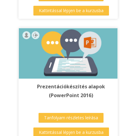
Kattintással lépjen be a kurzusba
Prezentációkészítés alapok
(PowerPoint 2016)
Tanfolyam részletes leírása
Kattintással lépjen be a kurzusba