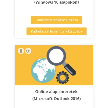
(Windows 10 alapokon)
Tanfolyam részletes leírása
Kattintással lépjen be a kurzusba
Online alapismeretek
(Microsoft Outlook 2016)