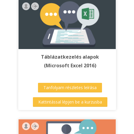
Táblázatkezelés alapok
(Microsoft Excel 2016)
Tanfolyam részletes leírása
Kattintással lépjen be a kurzusba